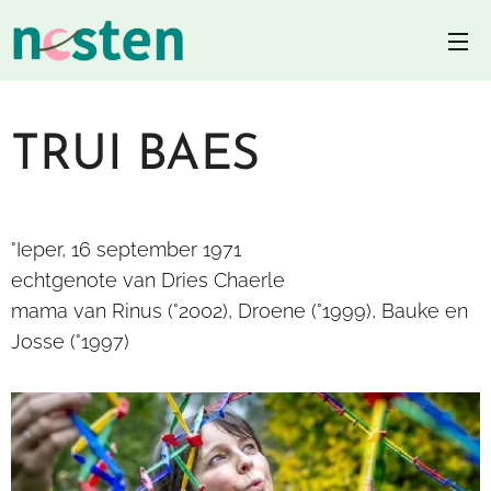
TRUI BAES
°Ieper, 16 september 1971
echtgenote van Dries Chaerle
mama van Rinus (°2002), Droene (°1999), Bauke en
Josse (°1997)