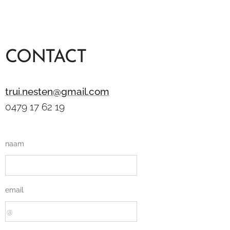
CONTACT
trui.nesten@gmail.com
0479 17 62 19
naam
email